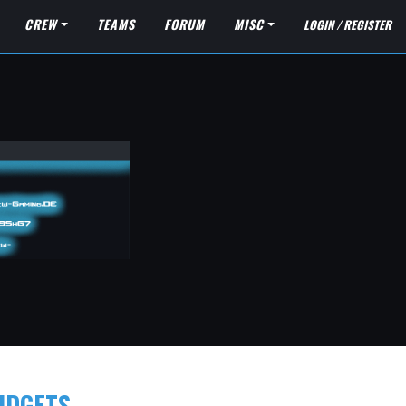
CREW
TEAMS
FORUM
MISC
LOGIN / REGISTER
IDGETS