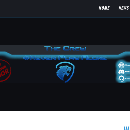
HOME
NEWS
W