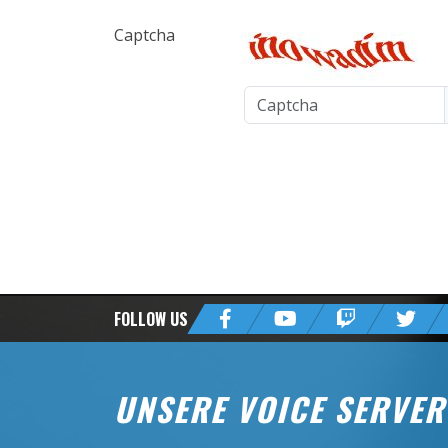
Captcha
FOLLOW US
UNSERE VOICE SERVER