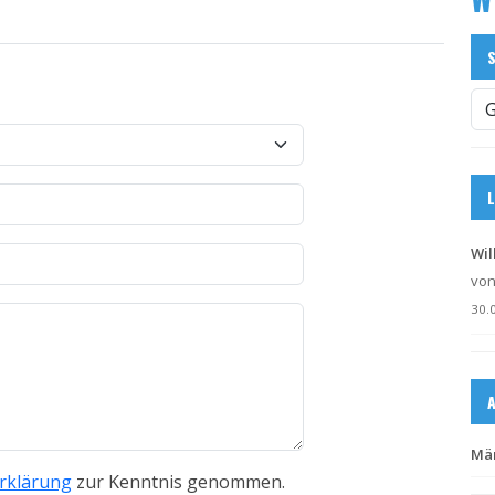
Wi
vo
30.
Mär
rklärung
zur Kenntnis genommen.