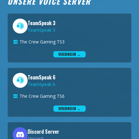
UNSERE VOICE SERVER
TeamSpeak 3
TeamSpeak 3
The Crew Gaming TS3
VERBINDEN →
TeamSpeak 6
TeamSpeak 6
The Crew Gaming TS6
VERBINDEN →
Discord Server
Discord