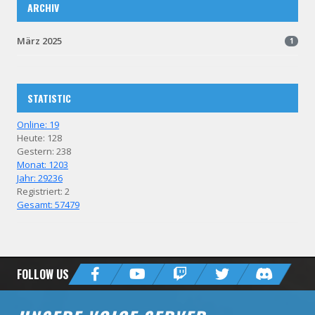
ARCHIV
März 2025
1
STATISTIC
Online: 19
Heute: 128
Gestern: 238
Monat: 1203
Jahr: 29236
Registriert: 2
Gesamt: 57479
FOLLOW US