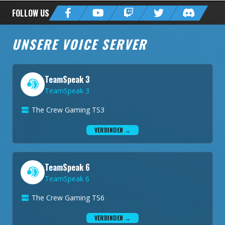
FOLLOW US
UNSERE VOICE SERVER
TeamSpeak 3
TeamSpeak 3
The Crew Gaming TS3
VERBINDEN →
TeamSpeak 6
TeamSpeak 6
The Crew Gaming TS6
VERBINDEN →